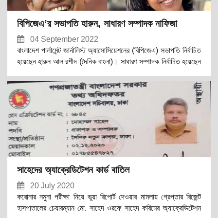
বিপিজেএ’র সভাপতি হারুন, সাধারণ সম্পাদক নাফিজা
04 September 2022
বাংলাদেশ পার্লামেন্ট জার্নালিস্ট অ্যাসোসিয়েশনের (বিপিজেএ) সভাপতি নির্বাচিত
হয়েছেন হারুন আল রশীদ (দৈনিক বাংলা)। সাধারণ সম্পাদক নির্বাচিত হয়েছেন
নাফিজা দৌলা (ইনডিপেনডেন্ট টিভি)। সহ-সভাপতি পদে বিনাপ্রতিদ্বন্দ্বিতায়
নির্বাচিত হয়েছেন মসিউর রহমান খান (সমকাল)।
সাহেদের অ্যাক্রেডিটেশন কার্ড বাতিল
20 July 2020
করোনার নমুনা পরীক্ষা নিয়ে ভুয়া রিপোর্ট দেওয়ার মামলায় গ্রেপ্তার রিজেন্ট
হাসপাতালের চেয়ারম্যান মো. সাহেদ ওরফে সাহেদ করিমের অ্যাক্রেডিটেশন