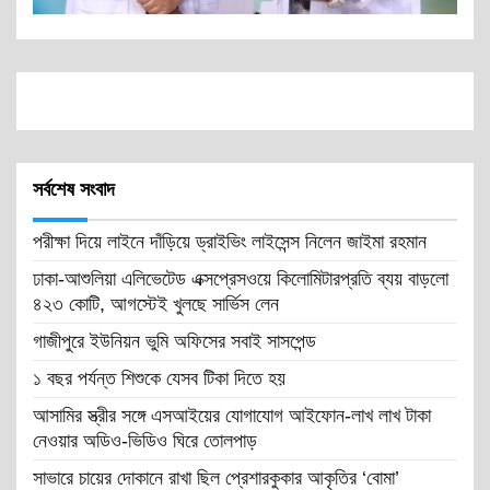
সর্বশেষ সংবাদ
পরীক্ষা দিয়ে লাইনে দাঁড়িয়ে ড্রাইভিং লাইসেন্স নিলেন জাইমা রহমান
ঢাকা-আশুলিয়া এলিভেটেড এক্সপ্রেসওয়ে কিলোমিটারপ্রতি ব্যয় বাড়লো
৪২৩ কোটি, আগস্টেই খুলছে সার্ভিস লেন
গাজীপুরে ইউনিয়ন ভুমি অফিসের সবাই সাসপেন্ড
১ বছর পর্যন্ত শিশুকে যেসব টিকা দিতে হয়
আসামির স্ত্রীর সঙ্গে এসআইয়ের যোগাযোগ আইফোন-লাখ লাখ টাকা
নেওয়ার অডিও-ভিডিও ঘিরে তোলপাড়
সাভারে চায়ের দোকানে রাখা ছিল প্রেশারকুকার আকৃতির ‘বোমা’