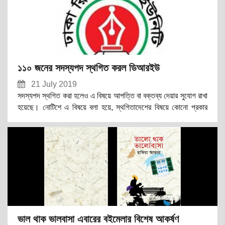
১১০ জনের সদস্যপদ স্থগিত করল ডিআরইউ
21 July 2019
সদস্যপদ স্থগিত করা হলেও এ বিষয়ে আপত্তি বা বক্তব্য দেয়ার সুযোগ রাখা
হয়েছে। নোটিশে এ বিষয়ে বলা হয়ে, স্থগিতাদেশের বিষয়ে কোনো প্রকার
আপত্তি বা বক্তব্য থাকলে তা লিখিতভাবে আগামী ৩০ জুলাই’র মধ্যে
ডিআরইউ কার্যালয়ে জমা দেয়ার অনুরোধ করা হলো।
ভাল থাক ভালবাসা এবারের বইমেলার বিশেষ আকর্ষণ