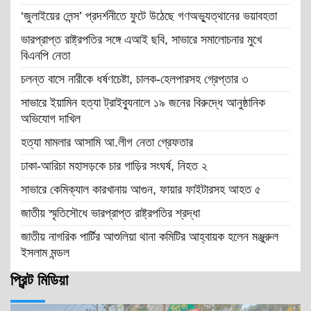
‘জুলাইয়ের লেন্স’ প্রদর্শনীতে ফুটে উঠেছে গণঅভ্যুত্থানের ভয়াবহতা
ভারপ্রাপ্ত রাষ্ট্রপতির সঙ্গে এআই ছবি, সাভারে সমালোচনার মুখে
বিএনপি নেতা
চলন্ত বাসে নারীকে ধর্ষণচেষ্টা, চালক-হেলপারসহ গ্রেপ্তার ৩
সাভারে ইয়ামিন হত্যা ট্রাইব্যুনালে ১৯ জনের বিরুদ্ধে আনুষ্ঠানিক
অভিযোগ দাখিল
হত্যা মামলার আসামি আ.লীগ নেতা গ্রেফতার
ঢাকা-আরিচা মহাসড়কে চার গাড়ির সংঘর্ষ, নিহত ২
সাভারে কেমিক্যাল কারখানায় আগুন, ফায়ার ফাইটারসহ আহত ৫
জাতীয় স্মৃতিসৌধে ভারপ্রাপ্ত রাষ্ট্রপতির শ্রদ্ধা
জাতীয় নাগরিক পার্টির আশুলিয়া থানা কমিটির আহ্বায়ক হলেন মঞ্জুরুল
ইসলাম মন্ডল
প্রিন্ট মিডিয়া