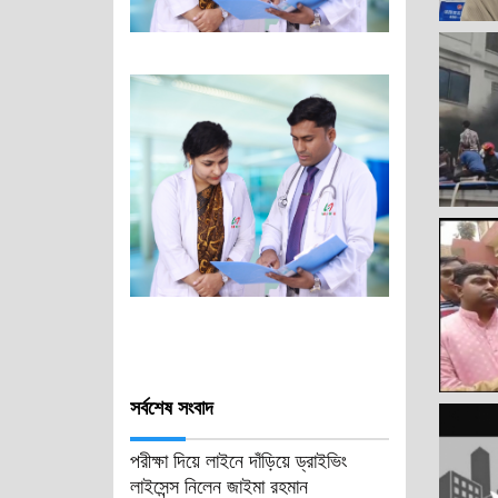
সর্বশেষ সংবাদ
পরীক্ষা দিয়ে লাইনে দাঁড়িয়ে ড্রাইভিং
লাইসেন্স নিলেন জাইমা রহমান