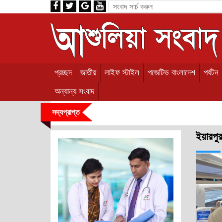
প্রচ্ছদ
জাতীয়
লাইফ স্টাইল
পজেটিভ বাংলাদেশ
পর্যটন
অন্যান্য সংবাদ
সদ্যপ্রাপ্ত
ইয়ারপু