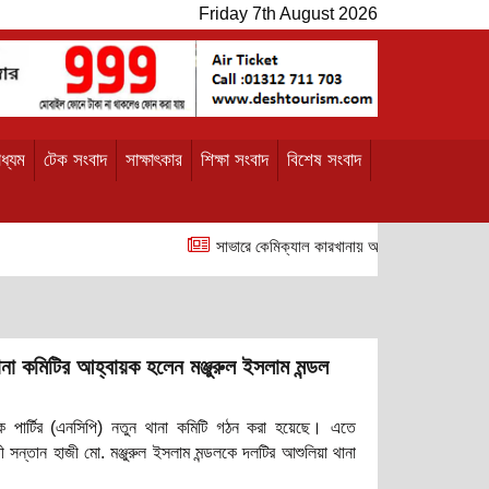
Friday 7th August 2026
ধ্যম
টেক সংবাদ
সাক্ষাৎকার
শিক্ষা সংবাদ
বিশেষ সংবাদ
সাভারে কেমিক্যাল কারখানায় আগুন, ফায়ার ফাইটারসহ আ
থানা কমিটির আহ্বায়ক হলেন মঞ্জুরুল ইসলাম মন্ডল
াগরিক পার্টির (এনসিপি) নতুন থানা কমিটি গঠন করা হয়েছে। এতে
তী সন্তান হাজী মো. মঞ্জুরুল ইসলাম মন্ডলকে দলটির আশুলিয়া থানা
েছে। নতুন এই দায়িত্ব গ্রহণের পর এক প্রতিক্রিয়ায় নবনির্বাচিত