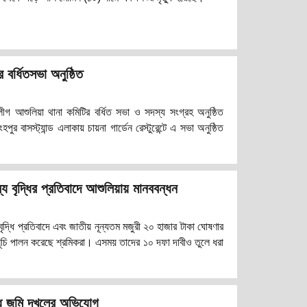
 বর্ধিতসভা অনুষ্ঠিত
ীগ আশুলিয়া থানা কমিটির বর্ধিত সভা ও সদস্য সংগ্রহ অনুষ্ঠিত
র বাসস্ট্যান্ড এলাকায় চায়না গার্ডেন রেস্টুরেন্টে এ সভা অনুষ্ঠিত
বক লীগের সহ-সভাপতি হাসান কবিরের সভাপতিত্বে এবং সাধারন
ন অতিথি হিসেবে উপস্থিত ছিলেন, বাংলাদেশ আওয়ামী স্বেচ্ছাসেবক
 বিশেষ অতিথি হিসেবে উপস্থিত ছিলেন, বাংলাদেশ আওয়ামী
য বৃদ্ধির প্রতিবাদে আশুলিয়ায় মানববন্ধন
বৃদ্ধি প্রতিবাদে এবং জাতীয় নূন্যতম মজুরী ২০ হাজার টাকা ঘোষণার
র্মসূচি পালন করেছে শ্রমিকরা। এসময় তাদের ১০ দফা দাবীও তুলে ধরা
ধে জমি দখলের অভিযোগ