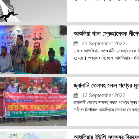
আশুলিয়া থানা স্বেচ্ছাসেবক লীগের
23 September 2022
ঢাকার আশুলিয়ায় আওয়ামী স্বেচ্ছাসেবক ল
হয়েছে। শুক্রবার বিকেলে আশুলিয়ার নরসিংহপু
হয়। আশুলিয়া থানা আওয়ামী স্বেচ্ছাসে
সম্পাদক খালেক মোল্লার সঞ্চালনায় প্রধা
লীগের সহ-সভাপতি শামীম শাহরিয়ার।
জ্বালানি তেলসহ সকল পণ্যের মূল্
স্বেচ্ছাসেবক লীগের উপদে
12 September 2022
জ্বালানী তেলের দামসহ সকল পণ্যের মূল্য 
দাবীতে শিল্পাঞ্চল আশুলিয়ায় মানববন্ধন ক
হয়।
আশুলিয়ায় ইউপি সদস্যের বিরুদ্