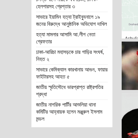
হেলপারসহ গ্রেপ্তার ৩
সাভারে ইয়ামিন হত্যা ট্রাইব্যুনালে ১৯
জনের বিরুদ্ধে আনুষ্ঠানিক অভিযোগ দাখিল
হত্যা মামলার আসামি আ.লীগ নেতা
গ্রেফতার
ঢাকা-আরিচা মহাসড়কে চার গাড়ির সংঘর্ষ,
নিহত ২
সাভারে কেমিক্যাল কারখানায় আগুন, ফায়ার
ফাইটারসহ আহত ৫
জাতীয় স্মৃতিসৌধে ভারপ্রাপ্ত রাষ্ট্রপতির
শ্রদ্ধা
জাতীয় নাগরিক পার্টির আশুলিয়া থানা
কমিটির আহ্বায়ক হলেন মঞ্জুরুল ইসলাম
মন্ডল