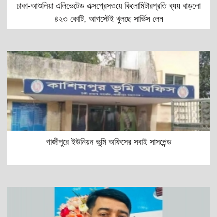
ঢাকা-আশুলিয়া এলিভেটেড এক্সপ্রেসওয়ে কিলোমিটারপ্রতি ব্যয় বাড়লো
৪২৩ কোটি, আগস্টেই খুলছে সার্ভিস লেন
গাজীপুরে ইউনিয়ন ভুমি অফিসের সবাই সাসপেন্ড