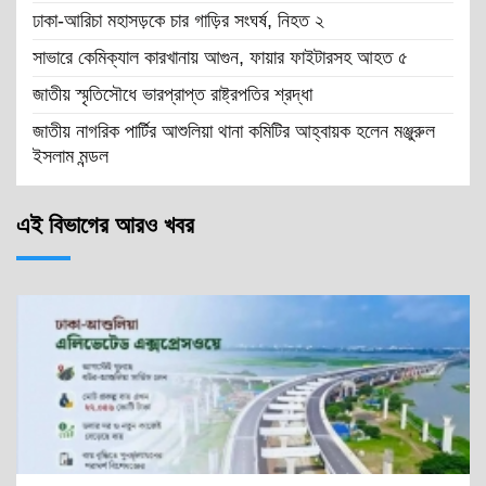
ঢাকা-আরিচা মহাসড়কে চার গাড়ির সংঘর্ষ, নিহত ২
সাভারে কেমিক্যাল কারখানায় আগুন, ফায়ার ফাইটারসহ আহত ৫
জাতীয় স্মৃতিসৌধে ভারপ্রাপ্ত রাষ্ট্রপতির শ্রদ্ধা
জাতীয় নাগরিক পার্টির আশুলিয়া থানা কমিটির আহ্বায়ক হলেন মঞ্জুরুল
ইসলাম মন্ডল
এই বিভাগের আরও খবর