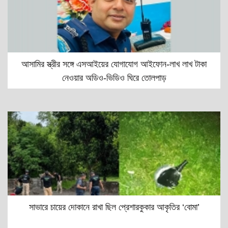
আসামির স্ত্রীর সঙ্গে এসআইয়ের যোগাযোগ আইফোন-লাখ লাখ টাকা
নেওয়ার অডিও-ভিডিও ঘিরে তোলপাড়
সাভারে চায়ের দোকানে রাখা ছিল প্রেশারকুকার আকৃতির ‘বোমা’