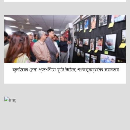
‘জুলাইয়ের লেন্স’ প্রদর্শনীতে ফুটে উঠেছে গণঅভ্যুত্থানের ভয়াবহতা