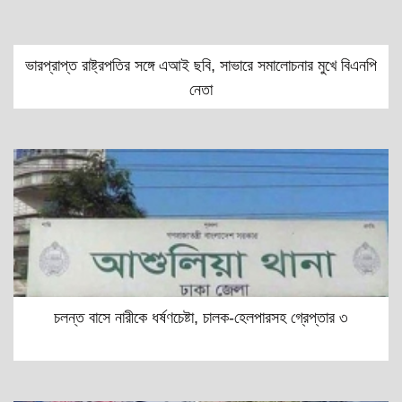
ভারপ্রাপ্ত রাষ্ট্রপতির সঙ্গে এআই ছবি, সাভারে সমালোচনার মুখে বিএনপি
নেতা
চলন্ত বাসে নারীকে ধর্ষণচেষ্টা, চালক-হেলপারসহ গ্রেপ্তার ৩