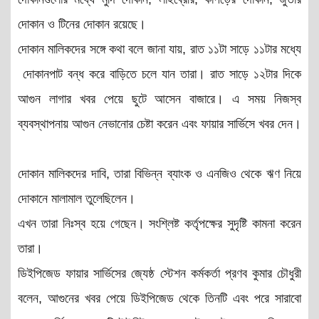
দোকান ও টিনের দোকান রয়েছে।
দোকান মালিকদের সঙ্গে কথা বলে জানা যায়, রাত ১১টা সাড়ে ১১টার মধ্যে
দোকানপাট বন্ধ করে বাড়িতে চলে যান তারা। রাত সাড়ে ১২টার দিকে
আগুন লাগার খবর পেয়ে ছুটে আসেন বাজারে। এ সময় নিজস্ব
ব্যবস্থাপনায় আগুন নেভানোর চেষ্টা করেন এবং ফায়ার সার্ভিসে খবর দেন।
দোকান মালিকদের দাবি, তারা বিভিন্ন ব্যাংক ও এনজিও থেকে ঋণ নিয়ে
দোকানে মালামাল তুলেছিলেন।
এখন তারা নিঃস্ব হয়ে গেছেন। সংশ্লিষ্ট কর্তৃপক্ষের সুদৃষ্টি কামনা করেন
তারা।
ডিইপিজেড ফায়ার সার্ভিসের জ্যেষ্ঠ স্টেশন কর্মকর্তা প্রণব কুমার চৌধুরী
বলেন, আগুনের খবর পেয়ে ডিইপিজেড থেকে তিনটি এবং পরে সারাবো