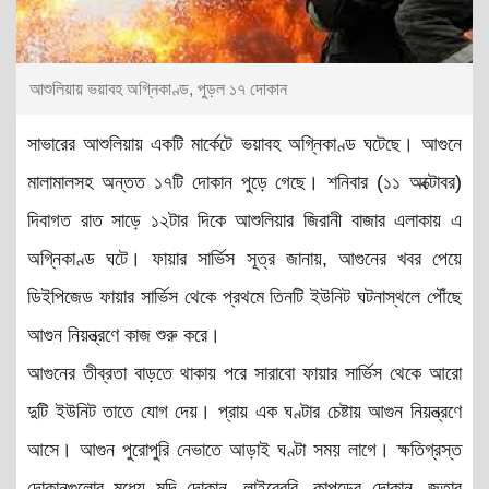
আশুলিয়ায় ভয়াবহ অগ্নিকাণ্ড, পুড়ল ১৭ দোকান
সাভারের আশুলিয়ায় একটি মার্কেটে ভয়াবহ অগ্নিকাণ্ড ঘটেছে। আগুনে
মালামালসহ অন্তত ১৭টি দোকান পুড়ে গেছে। শনিবার (১১ অক্টোবর)
দিবাগত রাত সাড়ে ১২টার দিকে আশুলিয়ার জিরানী বাজার এলাকায় এ
অগ্নিকাণ্ড ঘটে। ফায়ার সার্ভিস সূত্র জানায়, আগুনের খবর পেয়ে
ডিইপিজেড ফায়ার সার্ভিস থেকে প্রথমে তিনটি ইউনিট ঘটনাস্থলে পৌঁছে
আগুন নিয়ন্ত্রণে কাজ শুরু করে।
আগুনের তীব্রতা বাড়তে থাকায় পরে সারাবো ফায়ার সার্ভিস থেকে আরো
দুটি ইউনিট তাতে যোগ দেয়। প্রায় এক ঘণ্টার চেষ্টায় আগুন নিয়ন্ত্রণে
আসে। আগুন পুরোপুরি নেভাতে আড়াই ঘণ্টা সময় লাগে। ক্ষতিগ্রস্ত
দোকানগুলোর মধ্যে মুদি দোকান, লাইব্রেরি, কাপড়ের দোকান, জুতার