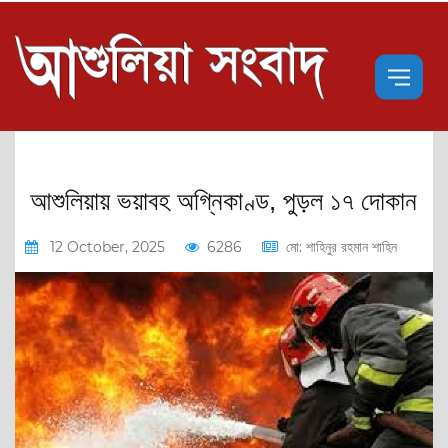
আশুলিয়ায় ভয়াবহ অগ্নিকাণ্ড, পুড়ল ১৭ দোকান
12 October, 2025
6286
মো: শাহিনুর রহমান শাহিন