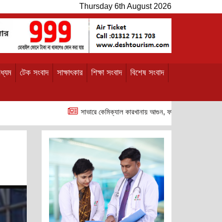
Thursday 6th August 2026
ধ্যম
টেক সংবাদ
সাক্ষাৎকার
শিক্ষা সংবাদ
বিশেষ সংবাদ
সাভারে কেমিক্যাল কারখানায় আগুন, ফায়ার ফাইটারসহ আহত ৫