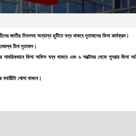
নের জাতীয় দিবসসহ অন্যান্য ছুটিতে বন্ধ থাকবে দূতাবাসের ভিসা কার্যক্রম।
ঢাকাস্থ চীনা দূতাবাস।
বর সাময়িকভাবে ভিসা অফিস বন্ধ থাকবে এবং ৯ অক্টোবর থেকে পুনরায় ভিসা অফ
বর যথারীতি খোলা থাকবে।