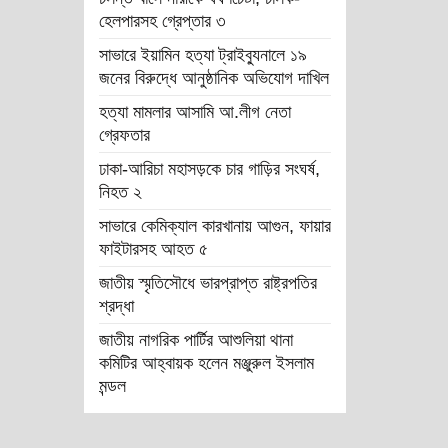
হেলপারসহ গ্রেপ্তার ৩
সাভারে ইয়ামিন হত্যা ট্রাইব্যুনালে ১৯
জনের বিরুদ্ধে আনুষ্ঠানিক অভিযোগ দাখিল
হত্যা মামলার আসামি আ.লীগ নেতা
গ্রেফতার
ঢাকা-আরিচা মহাসড়কে চার গাড়ির সংঘর্ষ,
নিহত ২
সাভারে কেমিক্যাল কারখানায় আগুন, ফায়ার
ফাইটারসহ আহত ৫
জাতীয় স্মৃতিসৌধে ভারপ্রাপ্ত রাষ্ট্রপতির
শ্রদ্ধা
জাতীয় নাগরিক পার্টির আশুলিয়া থানা
কমিটির আহ্বায়ক হলেন মঞ্জুরুল ইসলাম
মন্ডল