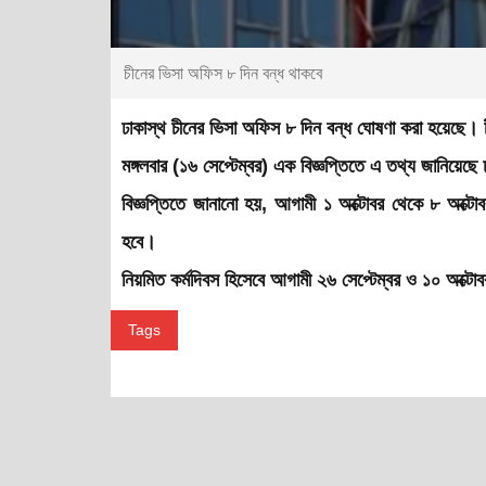
চীনের ভিসা অফিস ৮ দিন বন্ধ থাকবে
ঢাকাস্থ চীনের ভিসা অফিস ৮ দিন বন্ধ ঘোষণা করা হয়েছে। চী
মঙ্গলবার (১৬ সেপ্টেম্বর) এক বিজ্ঞপ্তিতে এ তথ্য জানিয়েছে 
বিজ্ঞপ্তিতে জানানো হয়, আগামী ১ অক্টোবর থেকে ৮ অক্টো
হবে।
নিয়মিত কর্মদিবস হিসেবে আগামী ২৬ সেপ্টেম্বর ও ১০ অক্টো
Tags