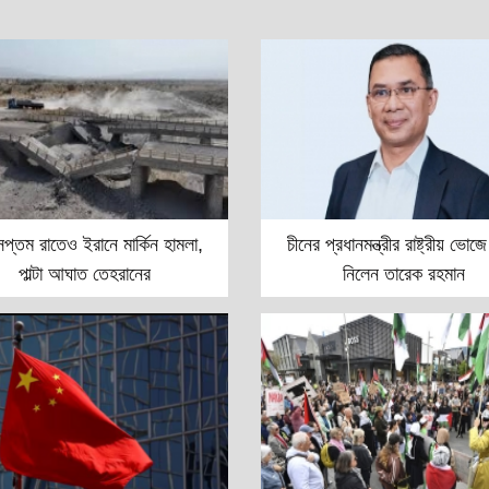
সপ্তম রাতেও ইরানে মার্কিন হামলা,
চীনের প্রধানমন্ত্রীর রাষ্ট্রীয় ভো
পাল্টা আঘাত তেহরানের
নিলেন তারেক রহমান