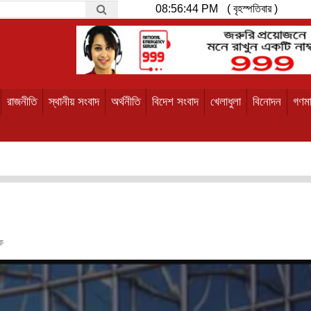
08:56:45 PM
( বৃহস্পতিবার )
রাজনীতি
স্থানীয় সংবাদ
অর্থনীতি
বিদেশ সংবাদ
খেলাধুলা
বিনোদন
গণমা
ক