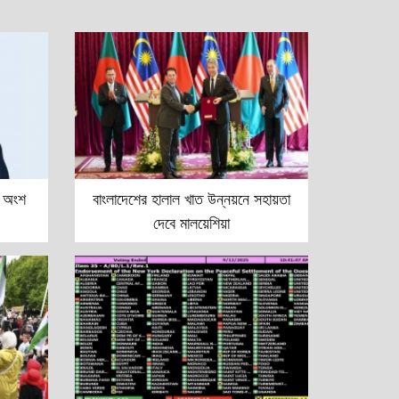
জে অংশ
বাংলাদেশের হালাল খাত উন্নয়নে সহায়তা
দেবে মালয়েশিয়া