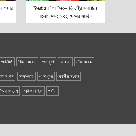
লে হাজার
ইসরায়েল-ফিলিস্তিন দ্বিরাষ্ট্র সমাধানে
বাংলাদেশসহ ১৪২ দেশের সমর্থন
অর্থনীতি
বিদেশ সংবাদ
খেলাধুলা
বিনোদন
টেক সংবাদ
ক্ষা সংবাদ
সাক্ষাৎকার
গণমাধ্যম
স্থানীয় সংবাদ
িভ বাংলাদেশ
লাইফ স্টাইল
পর্যটন