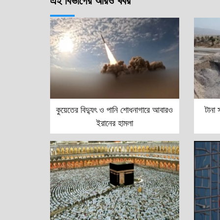
এই বিভাগের আরও খবর
কুয়েতের বিদ্যুৎ ও পানি শোধনাগারে আবারও
টানা 
ইরানের হামলা