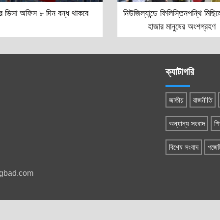
ের ভিসা অফিস ৮ দিন বন্ধ থাকবে
নিউজিল্যান্ডে ফিলিস্তিনপন্থি মিছি
হাজার মানুষের অংশগ্রহণ
ক্যাটাগরি
জাতীয়
রাজনীতি
অন্যান্য সংবাদ
শি
বিশেষ সংবাদ
পজেট
ngbad.com