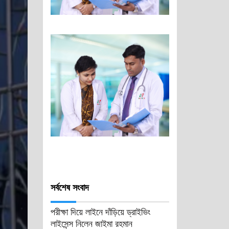
সর্বশেষ সংবাদ
পরীক্ষা দিয়ে লাইনে দাঁড়িয়ে ড্রাইভিং
লাইসেন্স নিলেন জাইমা রহমান