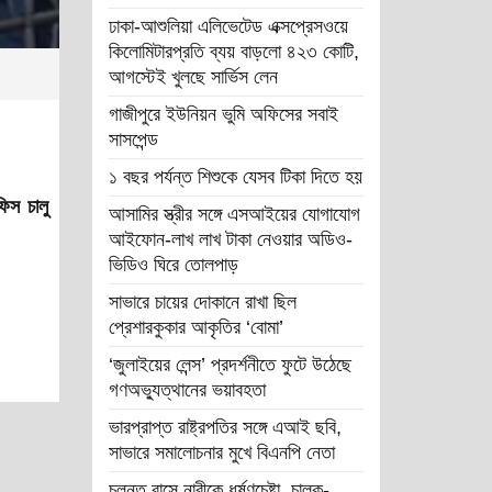
ঢাকা-আশুলিয়া এলিভেটেড এক্সপ্রেসওয়ে
কিলোমিটারপ্রতি ব্যয় বাড়লো ৪২৩ কোটি,
আগস্টেই খুলছে সার্ভিস লেন
গাজীপুরে ইউনিয়ন ভুমি অফিসের সবাই
সাসপেন্ড
১ বছর পর্যন্ত শিশুকে যেসব টিকা দিতে হয়
িস চালু
আসামির স্ত্রীর সঙ্গে এসআইয়ের যোগাযোগ
আইফোন-লাখ লাখ টাকা নেওয়ার অডিও-
ভিডিও ঘিরে তোলপাড়
সাভারে চায়ের দোকানে রাখা ছিল
প্রেশারকুকার আকৃতির ‘বোমা’
‘জুলাইয়ের লেন্স’ প্রদর্শনীতে ফুটে উঠেছে
গণঅভ্যুত্থানের ভয়াবহতা
ভারপ্রাপ্ত রাষ্ট্রপতির সঙ্গে এআই ছবি,
সাভারে সমালোচনার মুখে বিএনপি নেতা
চলন্ত বাসে নারীকে ধর্ষণচেষ্টা, চালক-