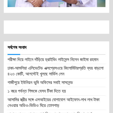
সর্বশেষ সংবাদ
পরীক্ষা দিয়ে লাইনে দাঁড়িয়ে ড্রাইভিং লাইসেন্স নিলেন জাইমা রহমান
ঢাকা-আশুলিয়া এলিভেটেড এক্সপ্রেসওয়ে কিলোমিটারপ্রতি ব্যয় বাড়লো
৪২৩ কোটি, আগস্টেই খুলছে সার্ভিস লেন
গাজীপুরে ইউনিয়ন ভুমি অফিসের সবাই সাসপেন্ড
১ বছর পর্যন্ত শিশুকে যেসব টিকা দিতে হয়
আসামির স্ত্রীর সঙ্গে এসআইয়ের যোগাযোগ আইফোন-লাখ লাখ টাকা
নেওয়ার অডিও-ভিডিও ঘিরে তোলপাড়