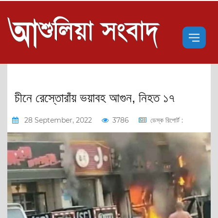
চীনে রেস্তোরাঁয় ভয়াবহ আগুন, নিহত ১৭
28 September, 2022
3786
ডেস্ক রিপোর্ট :