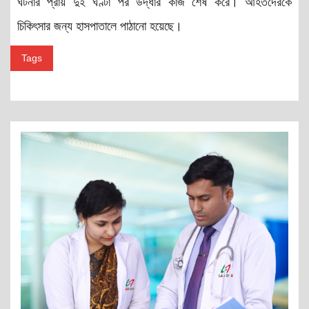
ঘটনার প্রায় দুই ঘণ্টা পর উদ্ধার কাজ শেষ করে। আহতদেরকে
চিকিৎসার জন্য হাসপাতালে পাঠানো হয়েছে।
Tags