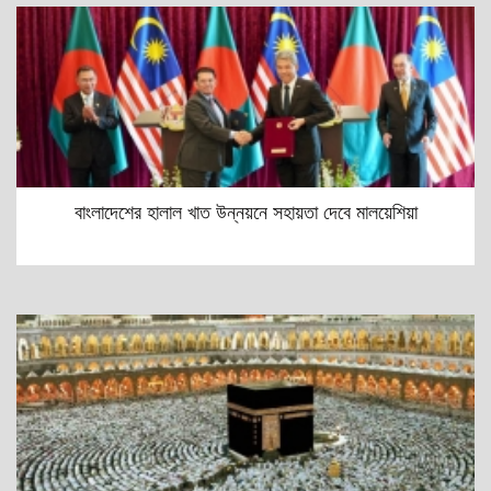
বাংলাদেশের হালাল খাত উন্নয়নে সহায়তা দেবে মালয়েশিয়া