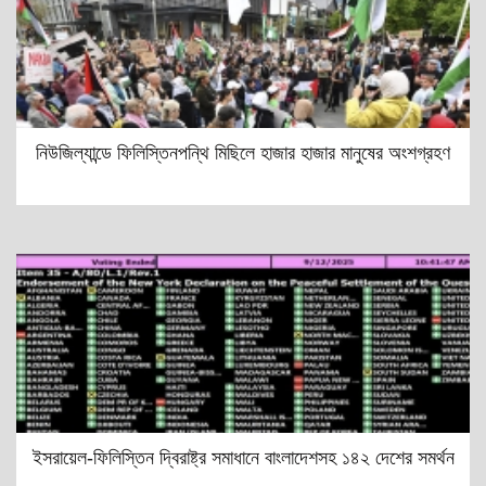
নিউজিল্যান্ডে ফিলিস্তিনপন্থি মিছিলে হাজার হাজার মানুষের অংশগ্রহণ
ইসরায়েল-ফিলিস্তিন দ্বিরাষ্ট্র সমাধানে বাংলাদেশসহ ১৪২ দেশের সমর্থন