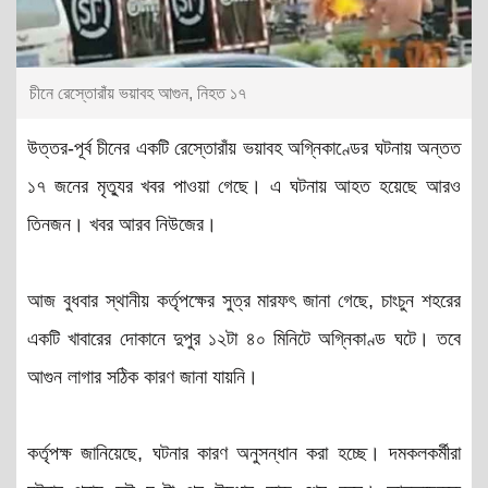
চীনে রেস্তোরাঁয় ভয়াবহ আগুন, নিহত ১৭
উত্তর-পূর্ব চীনের একটি রেস্তোরাঁয় ভয়াবহ অগ্নিকাণ্ডের ঘটনায় অন্তত
১৭ জনের মৃত্যুর খবর পাওয়া গেছে। এ ঘটনায় আহত হয়েছে আরও
তিনজন। খবর আরব নিউজের।
আজ বুধবার স্থানীয় কর্তৃপক্ষের সুত্র মারফৎ জানা গেছে, চাংচুন শহরের
একটি খাবারের দোকানে দুপুর ১২টা ৪০ মিনিটে অগ্নিকাণ্ড ঘটে। তবে
আগুন লাগার সঠিক কারণ জানা যায়নি।
কর্তৃপক্ষ জানিয়েছে, ঘটনার কারণ অনুসন্ধান করা হচ্ছে। দমকলকর্মীরা