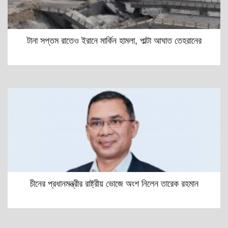
টানা সপ্তম রাতেও ইরানে মার্কিন হামলা, পাল্টা আঘাত তেহরানের
চীনের প্রধানমন্ত্রীর রাষ্ট্রীয় ভোজে অংশ নিলেন তারেক রহমান